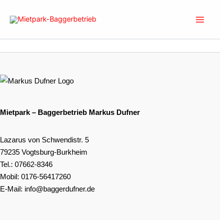
Zum
Inhalt
springen
Mietpark – Baggerbetrieb Markus Dufner
Lazarus von Schwendistr. 5
79235 Vogtsburg-Burkheim
Tel.:
07662-8346
Mobil:
0176-56417260
E-Mail:
info@baggerdufner.de