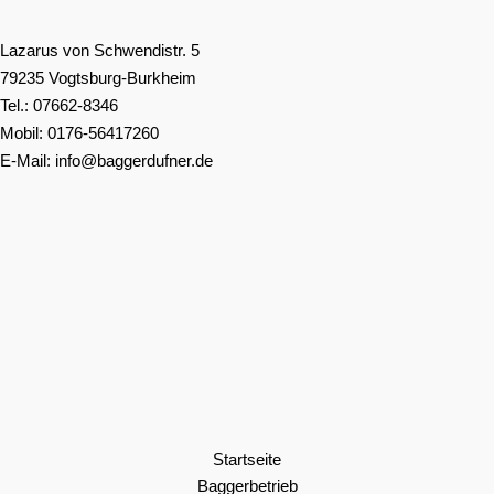
Lazarus von Schwendistr. 5
79235 Vogtsburg-Burkheim
Tel.:
07662-8346
Mobil:
0176-56417260
E-Mail:
info@baggerdufner.de
Startseite
Baggerbetrieb